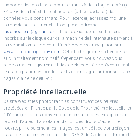
disposez des droits d’opposition (art. 26 de la loi), d’accès (art.
34 à 38 de la loi) et de rectification (art. 36 de la loi) des
données vous concernant. Pour l’exercer, adressez moi une
demande par courrier électronique à l’adresse
ludo.hoareau@gmail.com
. Les cookies sont des fichiers
inscrits sur le disque dur de la machine de l’internaute servant à
personnaliser le contenu affiché lors de sa navigation sur
www.ludophotography.com
. Cette technique ne met en oeuvre
aucun traitement nominatif. Cependant, vous pouvez vous
opposer à l’enregistrement des cookies ou être prévenu avant
leur acceptation en configurant votre navigateur (consultez les
pages d’aide de celui-ci).
Propriété Intellectuelle
Ce site web et les photographies constituent des œuvres
protégées en France par le Code de la Propriété Intellectuelle, et
à l’étranger par les conventions internationales en vigueur sur
le droit d’auteur. La violation de l’un des droits d’auteur de
l’ouvre, principalement les images, est un délit de contrefaçon
passible, aux termes de l’article L.335-2 du Code de la Propriété