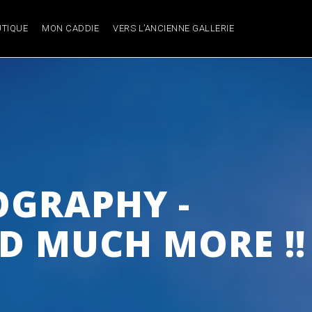
TIQUE
MON CADDIE
VERS L’ANCIENNE GALLERIE
GRAPHY -
D MUCH MORE !!