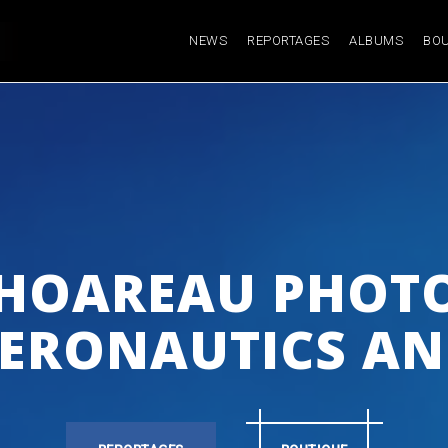
NEWS
REPORTAGES
ALBUMS
BOU
 HOAREAU PHOTO
ERONAUTICS AN