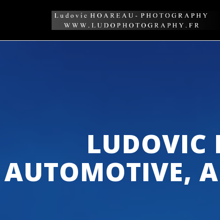
Skip
to
content
LUDOVIC
AUTOMOTIVE, A