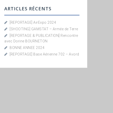
ARTICLES RÉCENTS
[REPORTAGE] AirExpo 2024
[SHOOTING] GAMSTAT – Armée de Terre
[REPORTAGE & PUBLICATION] Rencontre
avec Dorine BOURNETON
BONNE ANNEE 2024
[REPORTAGE] Base Aérienne 702 – Avord