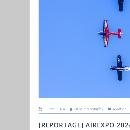
11 mai 2024
LudoPhotography
Aviation
,
[REPORTAGE] AIREXPO 202