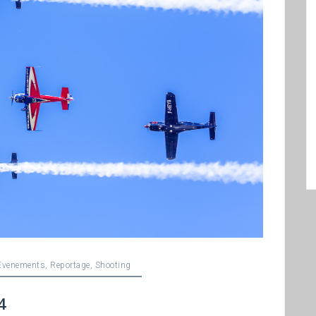
Evenements
,
Reportage
,
Shooting
4