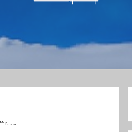
ffrir……….