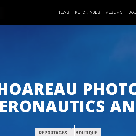
NEWS
REPORTAGES
ALBUMS
BOU
 HOAREAU PHOTO
ERONAUTICS AN
REPORTAGES
BOUTIQUE