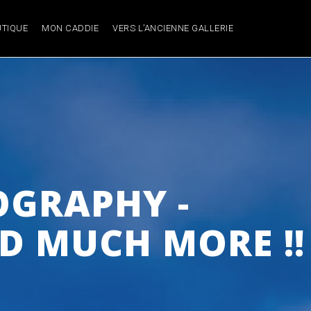
TIQUE
MON CADDIE
VERS L’ANCIENNE GALLERIE
GRAPHY -
D MUCH MORE !!