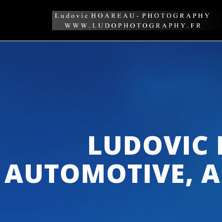
Skip
to
content
LUDOVIC
AUTOMOTIVE, A