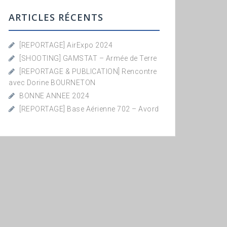
ARTICLES RÉCENTS
[REPORTAGE] AirExpo 2024
[SHOOTING] GAMSTAT – Armée de Terre
[REPORTAGE & PUBLICATION] Rencontre
avec Dorine BOURNETON
BONNE ANNEE 2024
[REPORTAGE] Base Aérienne 702 – Avord