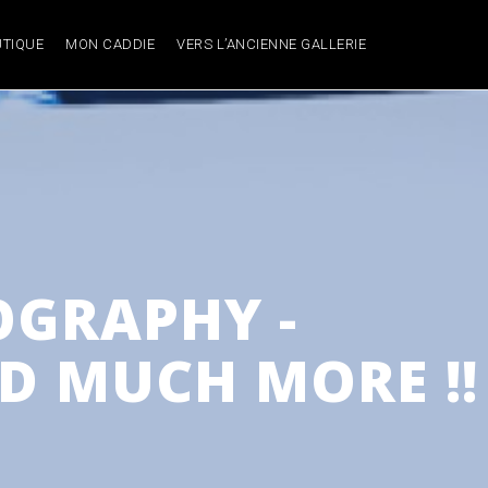
TIQUE
MON CADDIE
VERS L’ANCIENNE GALLERIE
GRAPHY -
D MUCH MORE !!